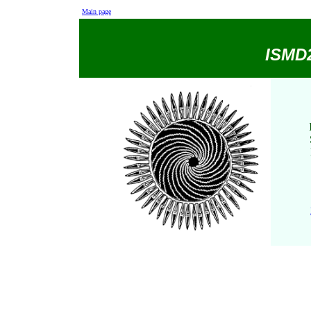
Main page
ISMD